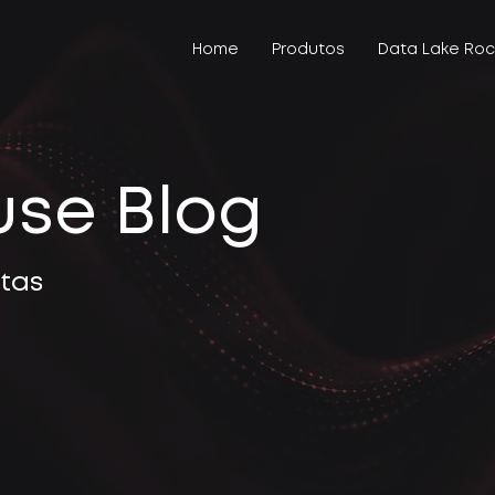
Home
Produtos
Data Lake Roc
use Blog
stas