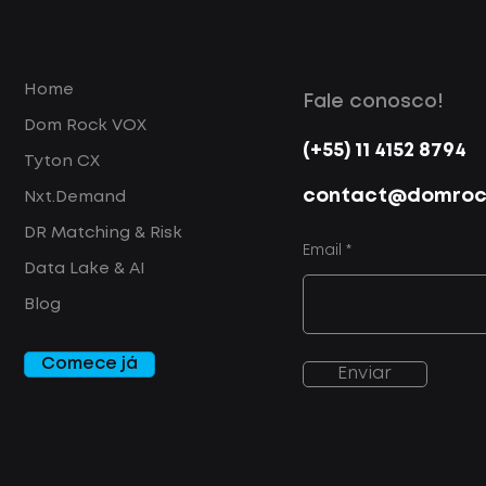
Home
Fale conosco!
Dom Rock VOX
(+55) 11 4152 8794
Tyton CX
contact@domrock
Nxt.Demand
DR Matching & Risk
Email
Data Lake & AI
Blog
Comece já
Enviar