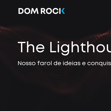
The Lightho
Nosso farol de ideias e conqui