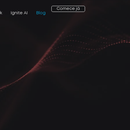
Comece já
k
Ignite AI
Blog