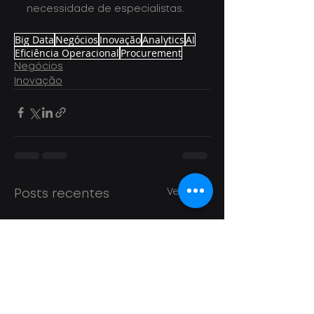
necessidade de especialistas.
Big Data
Negócios
Inovação
Analytics
AI
Eficiência Operacional
Procurement
Negócios
Inovação
Ver tudo
Posts recentes