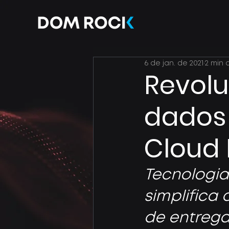
6 de jan. de 2021
2 min 
Revolu
dados
Cloud 
Tecnologia
simplifica
de entreg