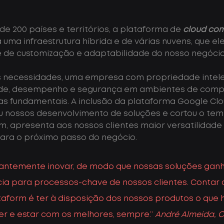
de 200 países e territórios, a plataforma de 
cloud co
 uma infraestrutura híbrida e de várias nuvens, que el
de de customização e adaptabilidade do nosso negócio
necessidades, uma empresa com propriedade intele
lidade, desempenho e segurança em ambientes de com
s fundamentais. A inclusão da plataforma Google Cl
ou nossos desenvolvimento de soluções e cortou o tem
fim, apresenta aos nossos clientes maior versatilidade
ara o próximo passo do negócio.
antemente inovar, de modo que nossas soluções gan
cia para processos-chave de nossos clientes. Contar 
taform é ter à disposição dos nossos produtos o que 
er e estar com os melhores, sempre.” 
André Almeida, 