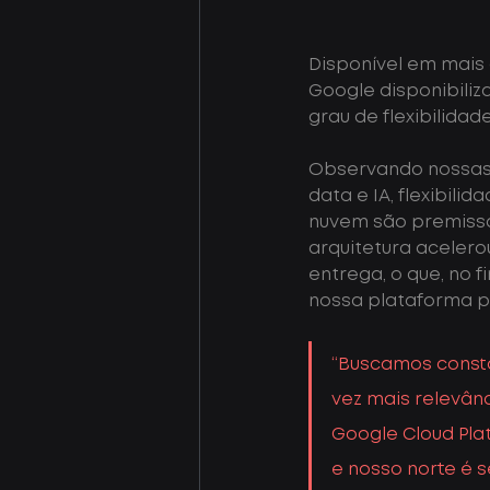
Disponível em mais 
Google disponibiliza
grau de flexibilida
Observando nossas 
data e IA, flexibi
nuvem são premissa
arquitetura aceler
entrega, o que, no 
nossa plataforma p
“Buscamos const
vez mais relevân
Google Cloud Pla
e nosso norte é s