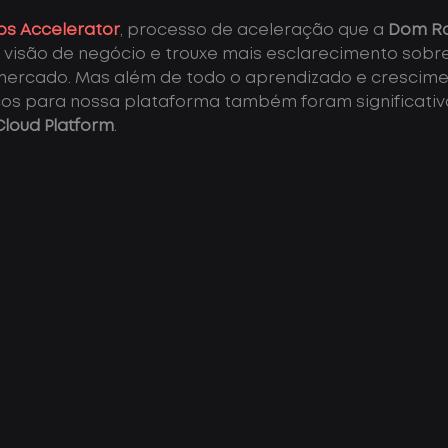
ps Accelerator
, processo de aceleração que a 
Dom R
 visão de negócio e trouxe mais esclarecimento sobre
ercado. Mas além de todo o aprendizado e crescimen
icos para nossa plataforma também foram significativ
loud Platform
.