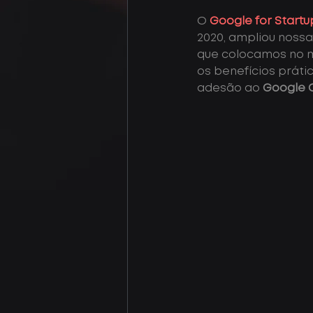
O
Google for Startu
2020, ampliou nossa
que colocamos no m
os benefícios prát
adesão ao 
Google C