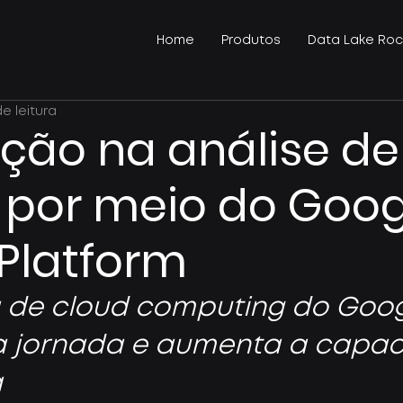
Home
Produtos
Data Lake Roc
de leitura
ção na análise de
 por meio do Goog
Platform
 de cloud computing do Goog
 a jornada e aumenta a capa
a