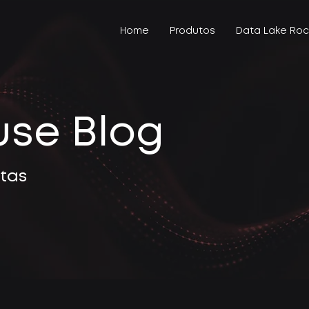
Home
Produtos
Data Lake Roc
use Blog
stas