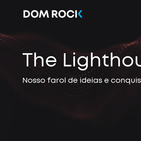
The Lightho
Nosso farol de ideias e conqui