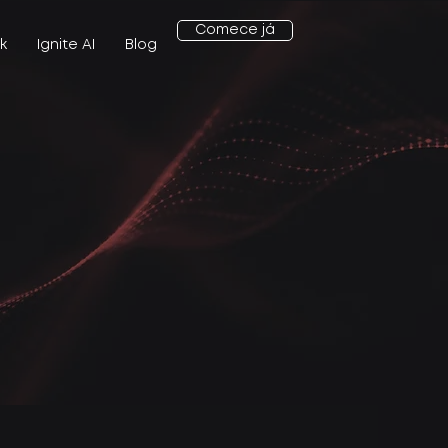
Comece já
k
Ignite AI
Blog